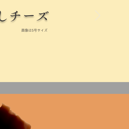
しチーズ
画像は5号サイズ