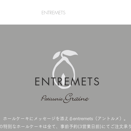
CAKE
ENTREMETS
ONLINE SHOP
ENTREMETS
ホールケーキにメッセージを添えるentremets（アントルメ）。
ヌの特別なホールケーキは全て、事前予約(3営業日前)にてご注文承