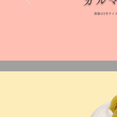
カル
画像は5号サイ