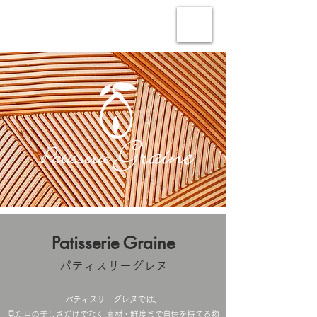
Patisserie Graine
パティスリーグレヌ
パティスリーグレヌでは、
見た目の美しさだけでなく 素材・鮮度まで自信を持てる物