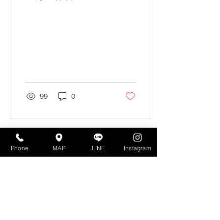
99
0
Phone
MAP
LINE
Instagram