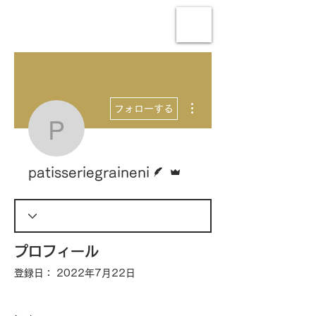
その他
フォローする
patisseriegraineni
脚本
管理者
patisseriegraineni
プロフィール
登録日： 2022年7月22日