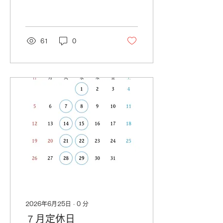
61
0
2026年6月25日
∙
0
分
７月定休日